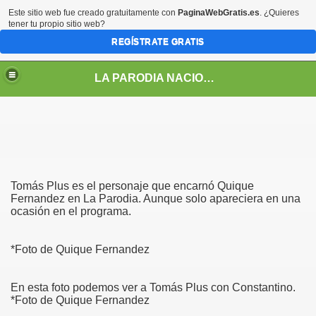
Este sitio web fue creado gratuitamente con
PaginaWebGratis.es
. ¿Quieres
tener tu propio sitio web?
REGÍSTRATE GRATIS
LA PARODIA NACIONAL
Tomás Plus es el personaje que encarnó Quique
Fernandez en La Parodia. Aunque solo apareciera en una
ocasión en el programa.
*Foto de Quique Fernandez
LOS PERSONAJES DE LA PARODIA
En esta foto podemos ver a Tomás Plus con Constantino.
*Foto de Quique Fernandez