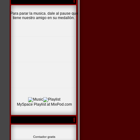
Para parar la musica. dale al pause que
tiene nuestro amigo en su medallón.
MySpace Playlist
at
MixPod.com
Contador gratis