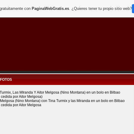
 gratuitamente con
PaginaWebGratis.es
. ¿Quieres tener tu propio sitio web?
 FOTOS
 Turmix, Las MIranda Y Aitor Melgosa (Nino Montana) en un bolo en Bilbao
 cedida por Aitor Melgosa)
r Melgosa (Nino Montana) con Tina Turmix y las Miranda en un bolo en Bilbao
 cedida por Aitor Melgosa