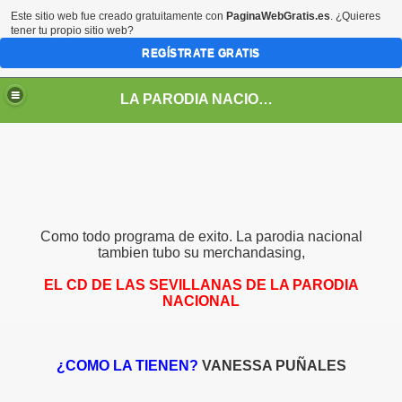
Este sitio web fue creado gratuitamente con
PaginaWebGratis.es
. ¿Quieres
tener tu propio sitio web?
REGÍSTRATE GRATIS
LA PARODIA NACIONAL
Como todo programa de exito. La parodia nacional
tambien tubo su merchandasing,
EL CD DE LAS SEVILLANAS DE LA PARODIA
NACIONAL
LOS PERSONAJES DE LA PARODIA
¿COMO LA TIENEN?
VANESSA PUÑALES