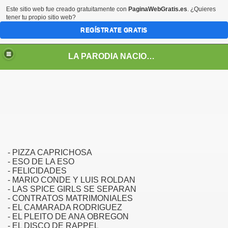
Este sitio web fue creado gratuitamente con
PaginaWebGratis.es
. ¿Quieres
tener tu propio sitio web?
REGÍSTRATE GRATIS
LA PARODIA NACIONAL
- PIZZA CAPRICHOSA
- ESO DE LA ESO
- FELICIDADES
- MARIO CONDE Y LUIS ROLDAN
- LAS SPICE GIRLS SE SEPARAN
- CONTRATOS MATRIMONIALES
LOS PERSONAJES DE LA PARODIA
- EL CAMARADA RODRIGUEZ
- EL PLEITO DE ANA OBREGON
- EL DISCO DE RAPPEL