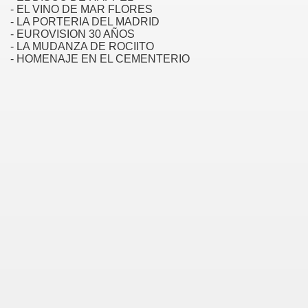
- EL VINO DE MAR FLORES
- LA PORTERIA DEL MADRID
- EUROVISION 30 AÑOS
- LA MUDANZA DE ROCIITO
- HOMENAJE EN EL CEMENTERIO
Moderna)