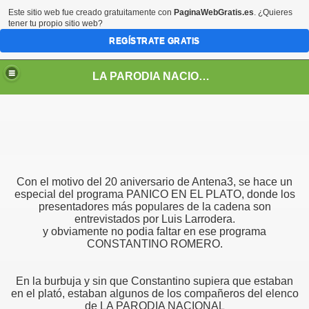
Este sitio web fue creado gratuitamente con
PaginaWebGratis.es
. ¿Quieres
tener tu propio sitio web?
REGÍSTRATE GRATIS
LA PARODIA NACIONAL
Con el motivo del 20 aniversario de Antena3, se hace un
especial del programa PANICO EN EL PLATO, donde los
presentadores más populares de la cadena son
entrevistados por Luis Larrodera.
y obviamente no podia faltar en ese programa
CONSTANTINO ROMERO.
LOS PERSONAJES DE LA PARODIA
En la burbuja y sin que Constantino supiera que estaban
en el plató, estaban algunos de los compañeros del elenco
de LA PARODIA NACIONAL