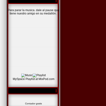
Para parar la musica. dale al pause que
tiene nuestro amigo en su medallón.
MySpace Playlist
at
MixPod.com
Contador gratis