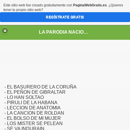
Este sitio web fue creado gratuitamente con
PaginaWebGratis.es
. ¿Quieres
tener tu propio sitio web?
REGÍSTRATE GRATIS
LA PARODIA NACIONAL
- EL BASURERO DE LA CORUÑA
- EL PEÑON DE GIBRALTAR
- LO HAN SOLTAO
- PIRULI DE LA HABANA
- LECCION DE ANATOMIA
- LA CANCION DE ROLDAN
LOS PERSONAJES DE LA PARODIA
- EL BOLSO DE MI MUJER
- LOS MISTER SE PELEAN
- SE VA INDURAIN