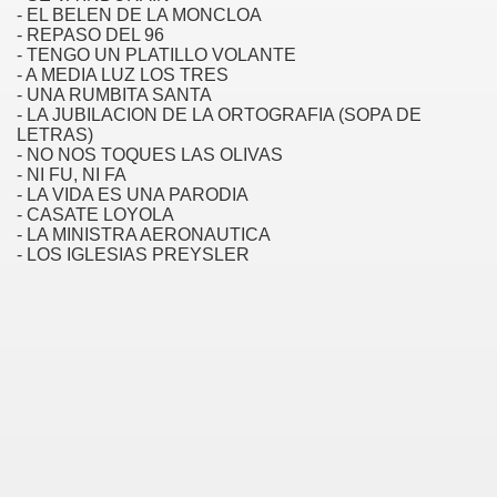
- EL BELEN DE LA MONCLOA
- REPASO DEL 96
- TENGO UN PLATILLO VOLANTE
- A MEDIA LUZ LOS TRES
- UNA RUMBITA SANTA
- LA JUBILACION DE LA ORTOGRAFIA (SOPA DE
LETRAS)
- NO NOS TOQUES LAS OLIVAS
- NI FU, NI FA
- LA VIDA ES UNA PARODIA
- CASATE LOYOLA
- LA MINISTRA AERONAUTICA
- LOS IGLESIAS PREYSLER
Moderna)