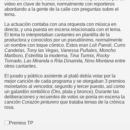
video en clave de humor, normalmente con reporteros
abordando a la gente de la calle con preguntas sobre el
tema.
La actuación contaba con una orquesta con música en
directo, y una puesta en escena relacionada con el tema.
El tema lo interpretaban cantantes en plantilla de la
productora y conocidos por un pseudónimo, normalmente
un nombre con toque cómico. Estos eran
Loli Panoli, Curro
Candelas, Tony las Vegas, Vanessa Puñales, Moncho
Marlboro, Estrellita la moderna, Tina Turmix, Rocky
Tornado, Las Miranda
o
Rita Dinamita, Nino Montana
entre
otros cantantes.
El jurado y público asistente al plató debía votar por la
mejor canción de cada programa y se otorgaban 3 premios
monetarios al vencedor, segundo y tercer puesto, así como
un galardón simbólico (Oro, plata y bronce). Durante las
deliberaciones y recuentos de votos se ponía en escena la
canción
Corazón pinturero
que trataba temas de la crónica
rosa.
Moderna)