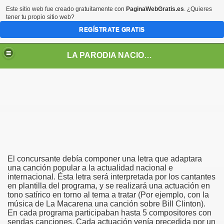
Este sitio web fue creado gratuitamente con
PaginaWebGratis.es
. ¿Quieres
tener tu propio sitio web?
REGÍSTRATE GRATIS
LA PARODIA NACIONAL
El concursante debía componer una letra que adaptara
una canción popular a la actualidad nacional e
internacional. Ésta letra será interpretada por los cantantes
en plantilla del programa, y se realizará una actuación en
tono satírico en torno al tema a tratar (Por ejemplo, con la
LOS PERSONAJES DE LA PARODIA
música de La Macarena una canción sobre Bill Clinton).
En cada programa participaban hasta 5 compositores con
sendas canciones. Cada actuación venía precedida por un